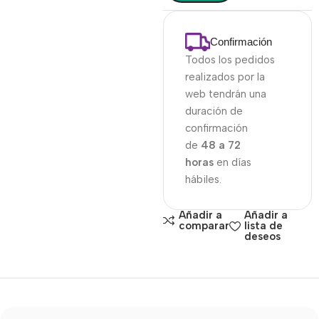
Confirmación
Todos los pedidos
realizados por la
web tendrán una
duración de
confirmación
de
48 a 72
horas
en días
hábiles.
Añadir a
Añadir a
comparar
lista de
deseos