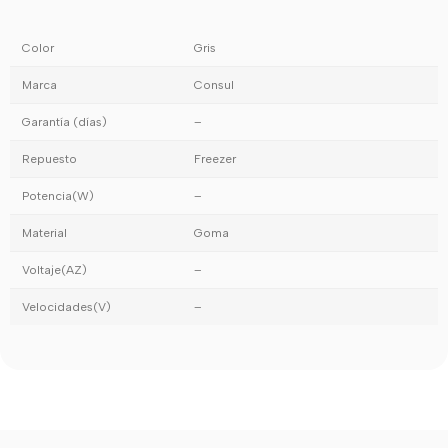
Color
Gris
Marca
Consul
Garantía (días)
–
Repuesto
Freezer
Potencia(W)
–
Material
Goma
Voltaje(AZ)
–
Velocidades(V)
–