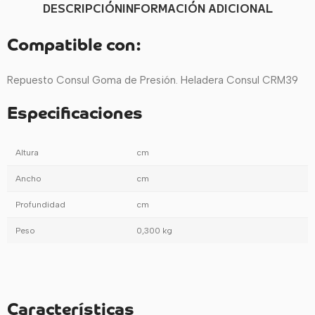
DESCRIPCIÓN
INFORMACIÓN ADICIONAL
Compatible con:
Repuesto Consul Goma de Presión. Heladera Consul CRM39
Especificaciones
Altura
cm
Ancho
cm
Profundidad
cm
Peso
0,300 kg
Características